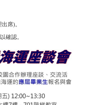
出席)。
予以確認。