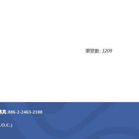
瀏覽數:
1209
86-2-2463-2108
.O.C.)