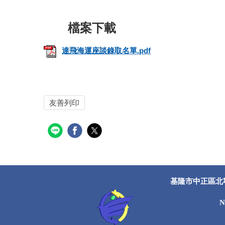
達飛海運座談錄取名單.pdf
友善列印
基隆市中正區北寧路2
N