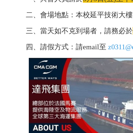
二、會場地點：本校延平技術大樓7
三、當天如不克到場者，請務必於
四、請假方式：請email至
z0311@e