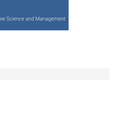
課程資訊
榮譽事蹟
學術研究